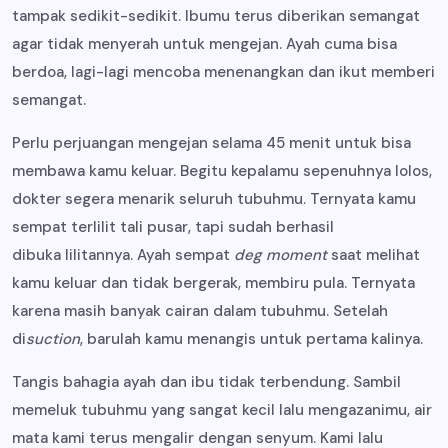
tampak sedikit-sedikit. Ibumu terus diberikan semangat
agar tidak menyerah untuk mengejan. Ayah cuma bisa
berdoa, lagi-lagi mencoba menenangkan dan ikut memberi
semangat.
Perlu perjuangan mengejan selama 45 menit untuk bisa
membawa kamu keluar. Begitu kepalamu sepenuhnya lolos,
dokter segera menarik seluruh tubuhmu. Ternyata kamu
sempat terlilit tali pusar, tapi sudah berhasil
dibuka lilitannya. Ayah sempat
deg moment
saat melihat
kamu keluar dan tidak bergerak, membiru pula. Ternyata
karena masih banyak cairan dalam tubuhmu. Setelah
di
suction
, barulah kamu menangis untuk pertama kalinya.
Tangis bahagia ayah dan ibu tidak terbendung. Sambil
memeluk tubuhmu yang sangat kecil lalu mengazanimu, air
mata kami terus mengalir dengan senyum. Kami lalu