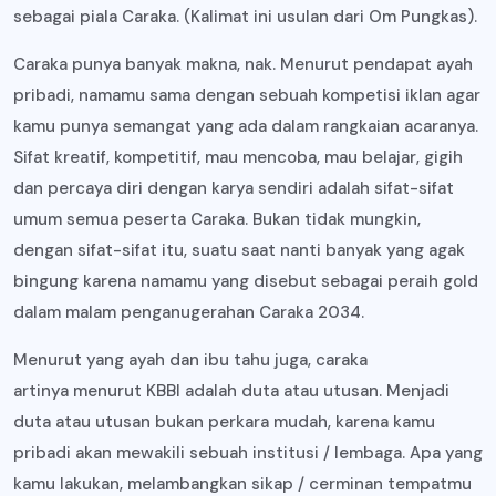
sebagai piala Caraka. (Kalimat ini usulan dari Om Pungkas).
Caraka punya banyak makna, nak. Menurut pendapat ayah
pribadi, namamu sama dengan sebuah kompetisi iklan agar
kamu punya semangat yang ada dalam rangkaian acaranya.
Sifat kreatif, kompetitif, mau mencoba, mau belajar, gigih
dan percaya diri dengan karya sendiri adalah sifat-sifat
umum semua peserta Caraka. Bukan tidak mungkin,
dengan sifat-sifat itu, suatu saat nanti banyak yang agak
bingung karena namamu yang disebut sebagai peraih gold
dalam malam penganugerahan Caraka 2034.
Menurut yang ayah dan ibu tahu juga, caraka
artinya menurut KBBI adalah duta atau utusan. Menjadi
duta atau utusan bukan perkara mudah, karena kamu
pribadi akan mewakili sebuah institusi / lembaga. Apa yang
kamu lakukan, melambangkan sikap / cerminan tempatmu