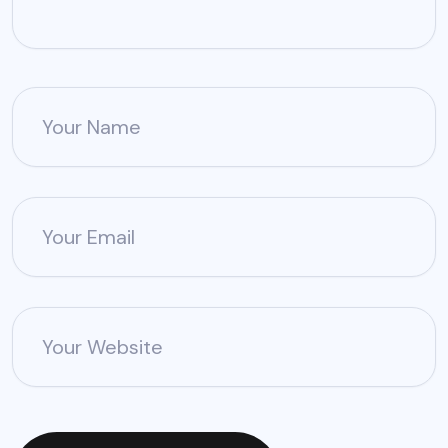
Your Name
Your Email
Your Website