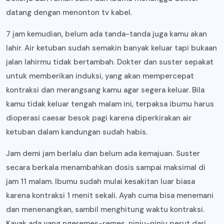
datang dengan menonton tv kabel.
7 jam kemudian, belum ada tanda-tanda juga kamu akan
lahir. Air ketuban sudah semakin banyak keluar tapi bukaan
jalan lahirmu tidak bertambah. Dokter dan suster sepakat
untuk memberikan induksi, yang akan mempercepat
kontraksi dan merangsang kamu agar segera keluar. Bila
kamu tidak keluar tengah malam ini, terpaksa ibumu harus
dioperasi caesar besok pagi karena diperkirakan air
ketuban dalam kandungan sudah habis.
Jam demi jam berlalu dan belum ada kemajuan. Suster
secara berkala menambahkan dosis sampai maksimal di
jam 11 malam. Ibumu sudah mulai kesakitan luar biasa
karena kontraksi 1 menit sekali. Ayah cuma bisa menemani
dan menenangkan, sambil menghitung waktu kontraksi.
Kayak ada yang ngeremes-remes, ninju-ninju perut dari