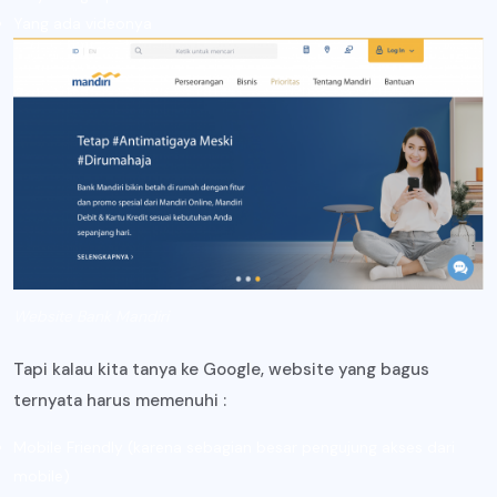
Yang ada videonya
Website Bank Mandiri
Tapi kalau kita tanya ke Google, website yang bagus
ternyata harus memenuhi :
Mobile Friendly (karena sebagian besar pengujung akses dari
mobile)