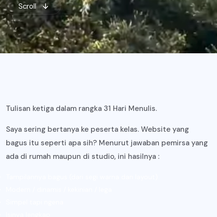
Scroll
Tulisan ketiga dalam rangka 31 Hari Menulis.
Saya sering bertanya ke peserta kelas. Website yang
bagus itu seperti apa sih? Menurut jawaban pemirsa yang
ada di rumah maupun di studio, ini hasilnya :
Tampilannya bagus (dari segi warna dan layout)
Modern / dinamis / kekinian / lega
Simpel tapi ngena
Isinya lengkap