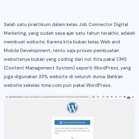
ubah dikit, jadi. Tapi akan agak susah untuk mau custom ini
itu. Ibaratnya ini Indomie. Masak, jadi.
Salah satu praktikum dalam kelas Job Connector Digital
Marketing, yang sudah saya ajar satu tahun terakhir, adalah
membuat website. Karena kita bukan kelas Web and
Mobile Development, tentu saja proses pembuatan
websitenya bukan yang coding dari nol. Kita pakai CMS
(Content Management System) seperti WordPress, yang
juga digunakan 35% website di seluruh dunia. Bahkan
website sekelas time.com pun pakai WordPress.