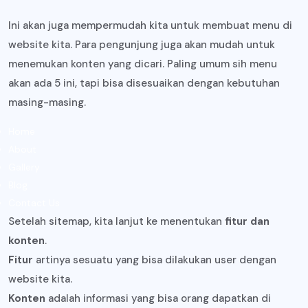
Ini akan juga mempermudah kita untuk membuat menu di
website kita. Para pengunjung juga akan mudah untuk
menemukan konten yang dicari. Paling umum sih menu
akan ada 5 ini, tapi bisa disesuaikan dengan kebutuhan
masing-masing.
Home
About
Gallery
Blog
Contact Us
Setelah sitemap, kita lanjut ke menentukan
fitur dan
konten
.
Fitur
artinya sesuatu yang bisa dilakukan user dengan
website kita.
Konten
adalah informasi yang bisa orang dapatkan di