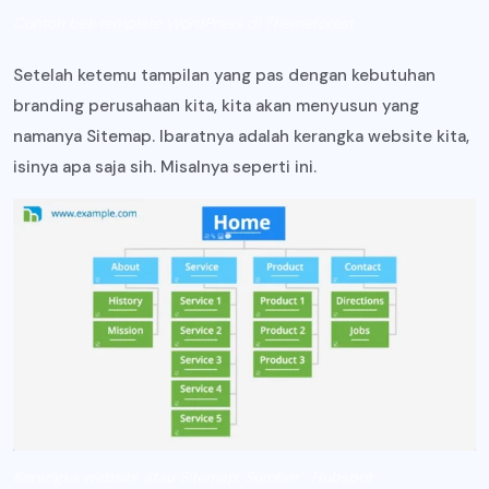
Contoh beli template WordPress di Themeforest
Setelah ketemu tampilan yang pas dengan kebutuhan
branding perusahaan kita, kita akan menyusun yang
namanya Sitemap. Ibaratnya adalah kerangka website kita,
isinya apa saja sih. Misalnya seperti ini.
Kerangka website atau Sitemap. Sumber : Hubspot