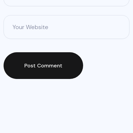
Your Website
Post Comment