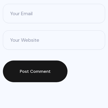
Your Email
Your Website
Post Comment