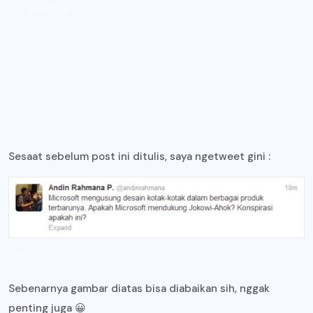
Scroll
Sesaat sebelum post ini ditulis, saya ngetweet gini :
Selo
Sebenarnya gambar diatas bisa diabaikan sih, nggak
penting juga 😀