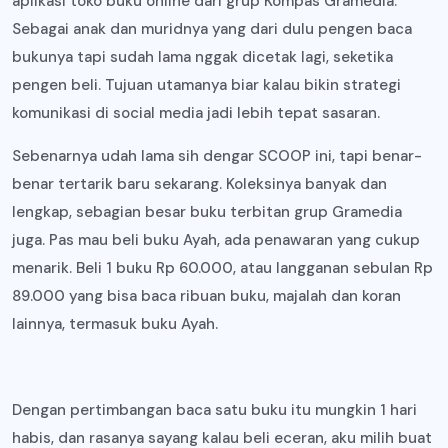
aplikasi toko buku online dari grup Kompas Gramedia.
Sebagai anak dan muridnya yang dari dulu pengen baca
bukunya tapi sudah lama nggak dicetak lagi, seketika
pengen beli. Tujuan utamanya biar kalau bikin strategi
komunikasi di social media jadi lebih tepat sasaran.
Sebenarnya udah lama sih dengar SCOOP ini, tapi benar-
benar tertarik baru sekarang. Koleksinya banyak dan
lengkap, sebagian besar buku terbitan grup Gramedia
juga. Pas mau beli buku Ayah, ada penawaran yang cukup
menarik. Beli 1 buku Rp 60.000, atau langganan sebulan Rp
89.000 yang bisa baca ribuan buku, majalah dan koran
lainnya, termasuk buku Ayah.
Dengan pertimbangan baca satu buku itu mungkin 1 hari
habis, dan rasanya sayang kalau beli eceran, aku milih buat