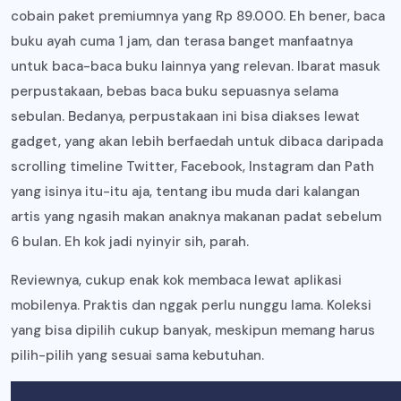
cobain paket premiumnya yang Rp 89.000. Eh bener, baca
buku ayah cuma 1 jam, dan terasa banget manfaatnya
untuk baca-baca buku lainnya yang relevan. Ibarat masuk
perpustakaan, bebas baca buku sepuasnya selama
sebulan. Bedanya, perpustakaan ini bisa diakses lewat
gadget, yang akan lebih berfaedah untuk dibaca daripada
scrolling timeline Twitter, Facebook, Instagram dan Path
yang isinya itu-itu aja, tentang ibu muda dari kalangan
artis yang ngasih makan anaknya makanan padat sebelum
6 bulan. Eh kok jadi nyinyir sih, parah.
Reviewnya, cukup enak kok membaca lewat aplikasi
mobilenya. Praktis dan nggak perlu nunggu lama. Koleksi
yang bisa dipilih cukup banyak, meskipun memang harus
pilih-pilih yang sesuai sama kebutuhan.