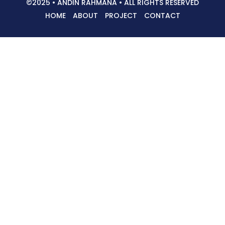
©2025 • ANDIN RAHMANA • ALL RIGHTS RESERVED
HOME
ABOUT
PROJECT
CONTACT