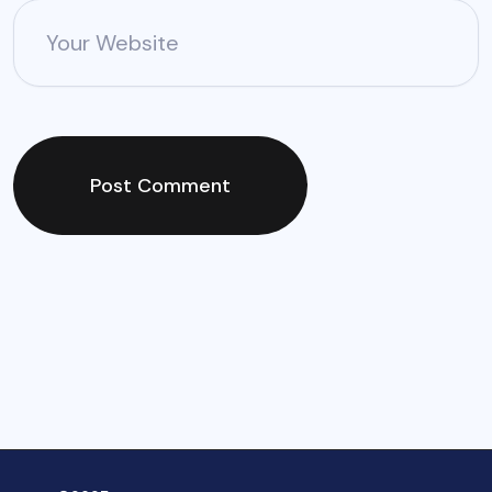
Your Website
Post Comment