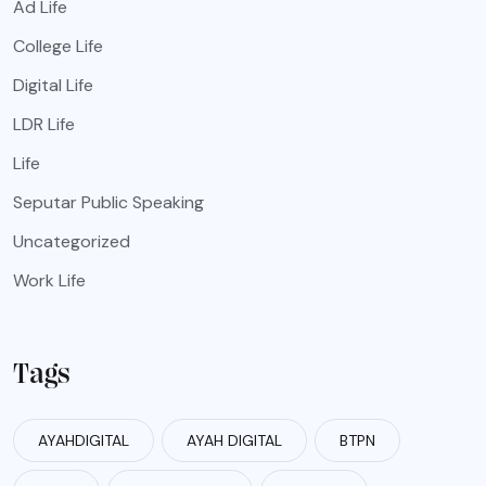
Ad Life
College Life
Digital Life
LDR Life
Life
Seputar Public Speaking
Uncategorized
Work Life
Tags
AYAHDIGITAL
AYAH DIGITAL
BTPN