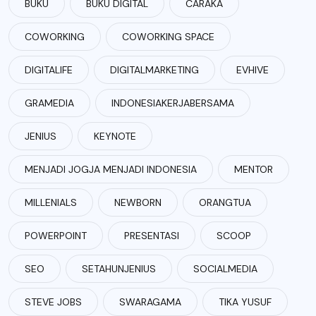
BUKU
BUKU DIGITAL
CARAKA
COWORKING
COWORKING SPACE
DIGITALIFE
DIGITALMARKETING
EVHIVE
GRAMEDIA
INDONESIAKERJABERSAMA
JENIUS
KEYNOTE
MENJADI JOGJA MENJADI INDONESIA
MENTOR
MILLENIALS
NEWBORN
ORANGTUA
POWERPOINT
PRESENTASI
SCOOP
SEO
SETAHUNJENIUS
SOCIALMEDIA
STEVE JOBS
SWARAGAMA
TIKA YUSUF