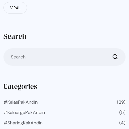
VIRAL
Search
Categories
#KelasPakAndin
(29)
#KeluargaPakAndin
(5)
#SharingKakAndin
(4)