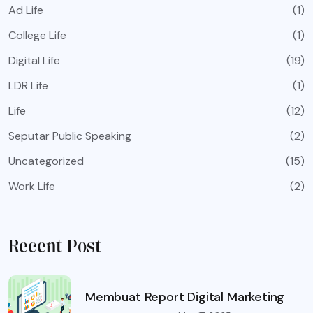
Ad Life
(1)
College Life
(1)
Digital Life
(19)
LDR Life
(1)
Life
(12)
Seputar Public Speaking
(2)
Uncategorized
(15)
Work Life
(2)
Recent Post
Membuat Report Digital Marketing