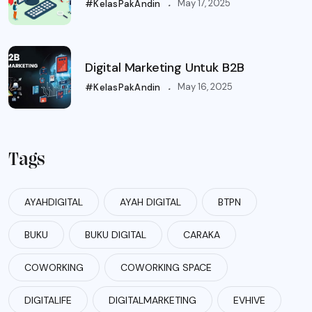
.
May 17, 2025
#KelasPakAndin
Digital Marketing Untuk B2B
.
May 16, 2025
#KelasPakAndin
Tags
AYAHDIGITAL
AYAH DIGITAL
BTPN
BUKU
BUKU DIGITAL
CARAKA
COWORKING
COWORKING SPACE
DIGITALIFE
DIGITALMARKETING
EVHIVE