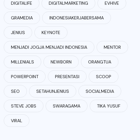
DIGITALIFE
DIGITALMARKETING
EVHIVE
GRAMEDIA
INDONESIAKERJABERSAMA
JENIUS
KEYNOTE
MENJADI JOGJA MENJADI INDONESIA
MENTOR
MILLENIALS
NEWBORN
ORANGTUA
POWERPOINT
PRESENTASI
SCOOP
SEO
SETAHUNJENIUS
SOCIALMEDIA
STEVE JOBS
SWARAGAMA
TIKA YUSUF
VIRAL