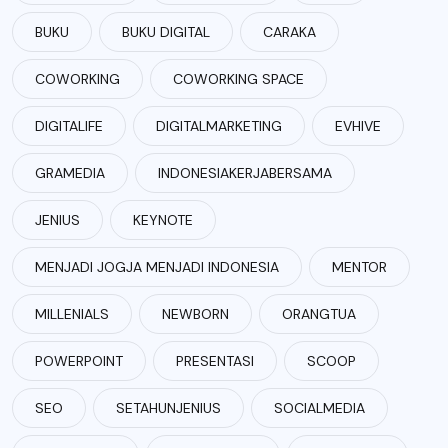
BUKU
BUKU DIGITAL
CARAKA
COWORKING
COWORKING SPACE
DIGITALIFE
DIGITALMARKETING
EVHIVE
GRAMEDIA
INDONESIAKERJABERSAMA
JENIUS
KEYNOTE
MENJADI JOGJA MENJADI INDONESIA
MENTOR
MILLENIALS
NEWBORN
ORANGTUA
POWERPOINT
PRESENTASI
SCOOP
SEO
SETAHUNJENIUS
SOCIALMEDIA