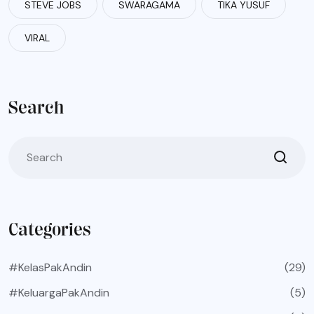
STEVE JOBS
SWARAGAMA
TIKA YUSUF
VIRAL
Search
Categories
#KelasPakAndin
(29)
#KeluargaPakAndin
(5)