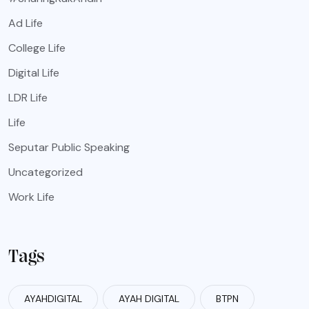
Ad Life
College Life
Digital Life
LDR Life
Life
Seputar Public Speaking
Uncategorized
Work Life
Tags
AYAHDIGITAL
AYAH DIGITAL
BTPN