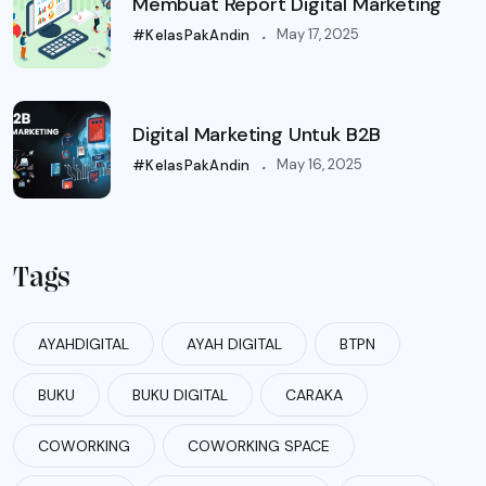
Membuat Report Digital Marketing
.
May 17, 2025
#KelasPakAndin
Digital Marketing Untuk B2B
.
May 16, 2025
#KelasPakAndin
Tags
AYAHDIGITAL
AYAH DIGITAL
BTPN
BUKU
BUKU DIGITAL
CARAKA
COWORKING
COWORKING SPACE