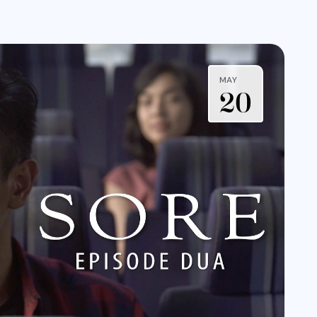
MAY
20