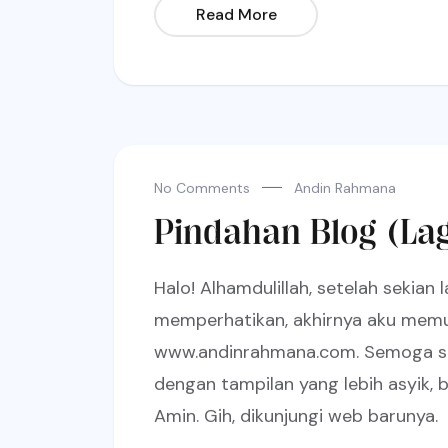
Read More
No Comments
Andin Rahmana
Pindahan Blog (Lag
Halo! Alhamdulillah, setelah seki
memperhatikan, akhirnya aku memu
www.andinrahmana.com. Semoga set
dengan tampilan yang lebih asyik, b
Amin. Gih, dikunjungi web barunya.