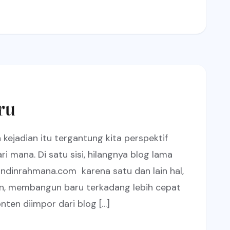
ru
kejadian itu tergantung kita perspektif
i mana. Di satu sisi, hilangnya blog lama
andinrahmana.com karena satu dan lain hal,
ain, membangun baru terkadang lebih cepat
ten diimpor dari blog […]