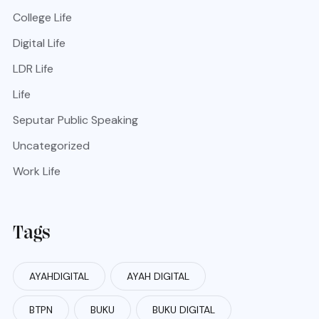
College Life
Digital Life
LDR Life
Life
Seputar Public Speaking
Uncategorized
Work Life
Tags
AYAHDIGITAL
AYAH DIGITAL
BTPN
BUKU
BUKU DIGITAL