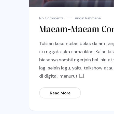
No Comments
Andin Rahmana
Macam-Macam Cont
Tulisan kesembilan belas dalam ran
itu nggak suka sama iklan. Kalau kita
biasanya sambil ngerjain hal lain at
lagi selain lagu, yaitu talkshow atau
di digital, menurut […]
Read More