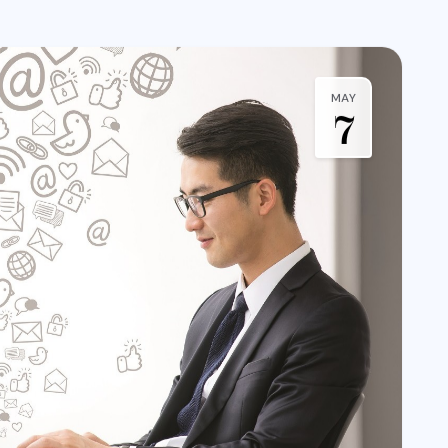
MAY
7