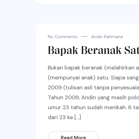
No Comments
Andin Rahmana
Bapak Beranak Sa
Bukan bapak beranak (melahirkan a
(mempunyai anak) satu. Siapa sangk
2009 (tulisan asli tanpa penyesuaia
Tahun 2009, Andin yang masih pol
umur 23 tahun sudah menikah. 6 ta
dari 23 ke […]
Read More