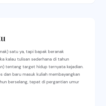
tu
nak) satu ya, tapi bapak beranak
a kalau tulisan sederhana di tahun
n) tentang target hidup ternyata kejadian.
os dan baru masuk kuliah membayangkan
hun berselang, tepat di pergantian umur