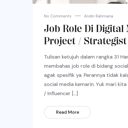
No Comments
Andin Rahmana
Job Role Di Digital
Project / Strategist
Tulisan ketujuh dalam rangka 31 Har
membahas job role di bidang social 
agak spesifik ya. Perannya tidak ka
social media kemarin. Yuk mari kita 
/ Influencer […]
Read More