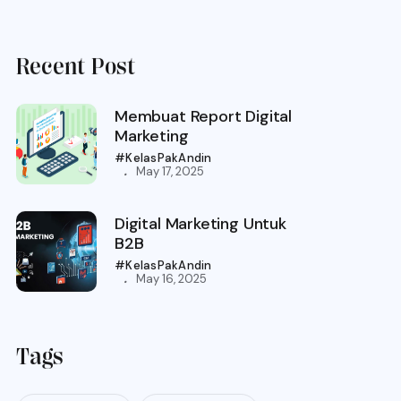
Recent Post
Membuat Report Digital
Marketing
#KelasPakAndin
.
May 17, 2025
Digital Marketing Untuk
B2B
#KelasPakAndin
.
May 16, 2025
Tags