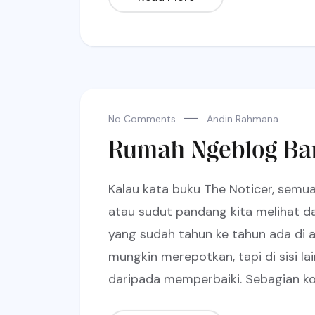
No Comments
Andin Rahmana
Rumah Ngeblog Ba
Kalau kata buku The Noticer, semua 
atau sudut pandang kita melihat dar
yang sudah tahun ke tahun ada di 
mungkin merepotkan, tapi di sisi l
daripada memperbaiki. Sebagian kon