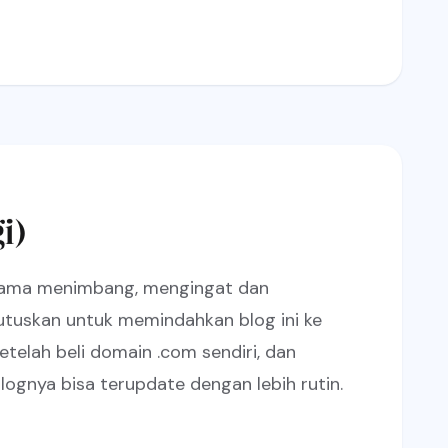
i)
an lama menimbang, mengingat dan
tuskan untuk memindahkan blog ini ke
elah beli domain .com sendiri, dan
lognya bisa terupdate dengan lebih rutin.