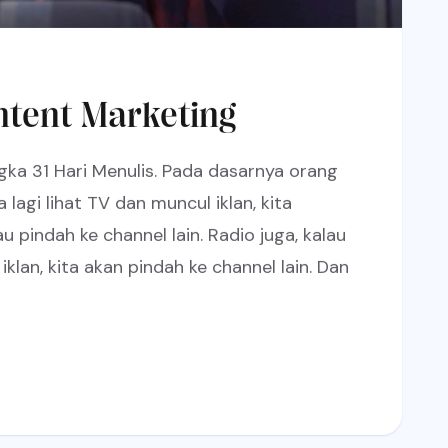
ent Marketing
gka 31 Hari Menulis. Pada dasarnya orang
 lagi lihat TV dan muncul iklan, kita
au pindah ke channel lain. Radio juga, kalau
 iklan, kita akan pindah ke channel lain. Dan