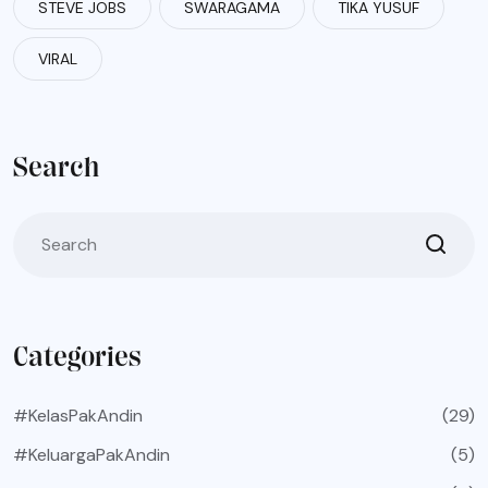
STEVE JOBS
SWARAGAMA
TIKA YUSUF
VIRAL
Search
Categories
#KelasPakAndin
(29)
#KeluargaPakAndin
(5)