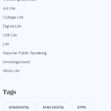
Ad Life
College Life
Digital Life
LDR Life
Life
Seputar Public Speaking
Uncategorized
Work Life
Tags
AYAHDIGITAL
AYAH DIGITAL
BTPN