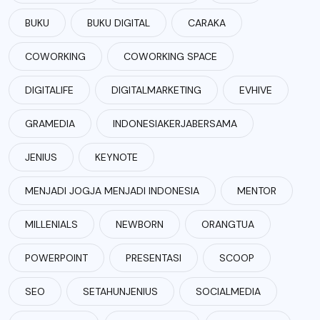
BUKU
BUKU DIGITAL
CARAKA
COWORKING
COWORKING SPACE
DIGITALIFE
DIGITALMARKETING
EVHIVE
GRAMEDIA
INDONESIAKERJABERSAMA
JENIUS
KEYNOTE
MENJADI JOGJA MENJADI INDONESIA
MENTOR
MILLENIALS
NEWBORN
ORANGTUA
POWERPOINT
PRESENTASI
SCOOP
SEO
SETAHUNJENIUS
SOCIALMEDIA