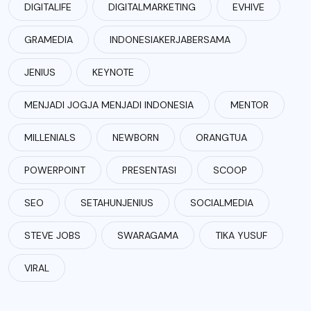
DIGITALIFE
DIGITALMARKETING
EVHIVE
GRAMEDIA
INDONESIAKERJABERSAMA
JENIUS
KEYNOTE
MENJADI JOGJA MENJADI INDONESIA
MENTOR
MILLENIALS
NEWBORN
ORANGTUA
POWERPOINT
PRESENTASI
SCOOP
SEO
SETAHUNJENIUS
SOCIALMEDIA
STEVE JOBS
SWARAGAMA
TIKA YUSUF
VIRAL