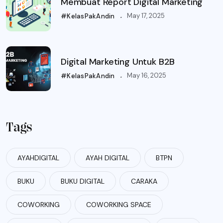
Membuat Report Digital Marketing
.
May 17, 2025
#KelasPakAndin
Digital Marketing Untuk B2B
.
May 16, 2025
#KelasPakAndin
Tags
AYAHDIGITAL
AYAH DIGITAL
BTPN
BUKU
BUKU DIGITAL
CARAKA
COWORKING
COWORKING SPACE