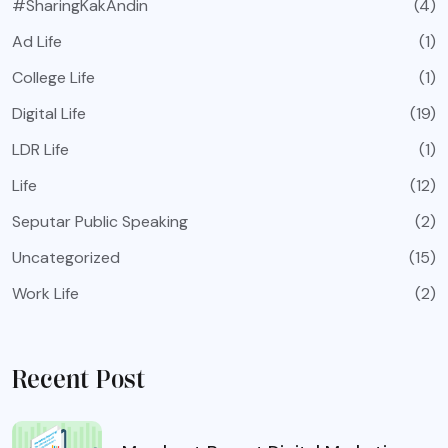
#SharingKakAndin
(4)
Ad Life
(1)
College Life
(1)
Digital Life
(19)
LDR Life
(1)
Life
(12)
Seputar Public Speaking
(2)
Uncategorized
(15)
Work Life
(2)
Recent Post